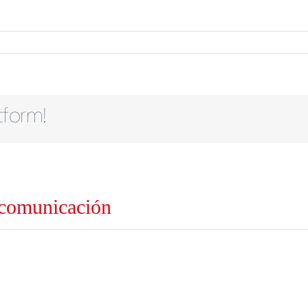
tform!
 comunicación