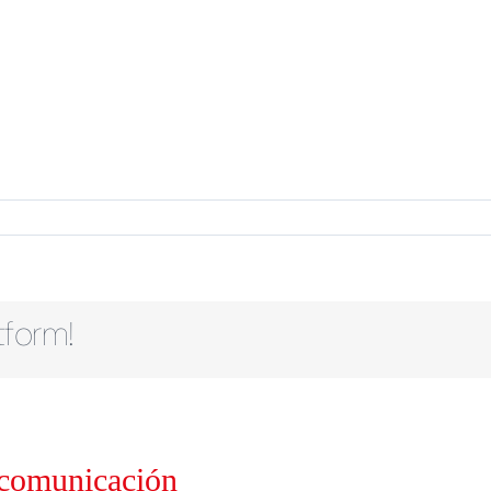
tform!
 comunicación