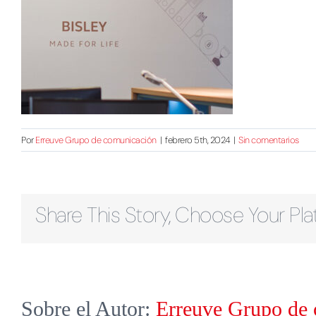
Por
Erreuve Grupo de comunicación
|
febrero 5th, 2024
|
Sin comentarios
Share This Story, Choose Your Pla
Sobre el Autor:
Erreuve Grupo de