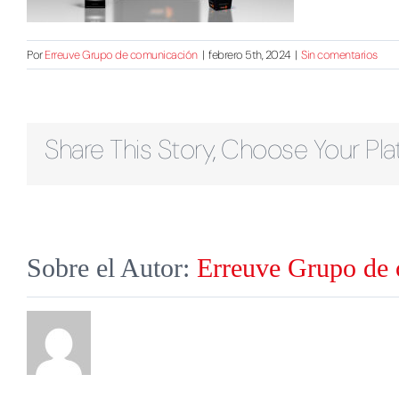
Por
Erreuve Grupo de comunicación
|
febrero 5th, 2024
|
Sin comentarios
Share This Story, Choose Your Pla
Sobre el Autor:
Erreuve Grupo de