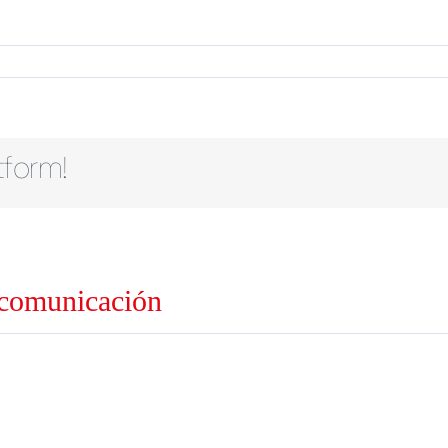
tform!
 comunicación