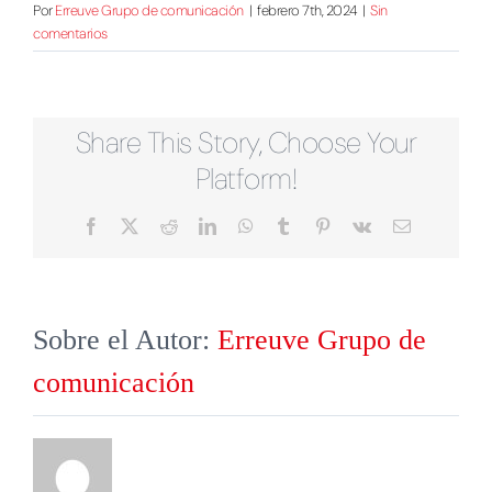
Por
Erreuve Grupo de comunicación
|
febrero 7th, 2024
|
Sin
comentarios
Share This Story, Choose Your
Platform!
Facebook
X
Reddit
LinkedIn
WhatsApp
Tumblr
Pinterest
Vk
Correo
electrónico
Sobre el Autor:
Erreuve Grupo de
comunicación