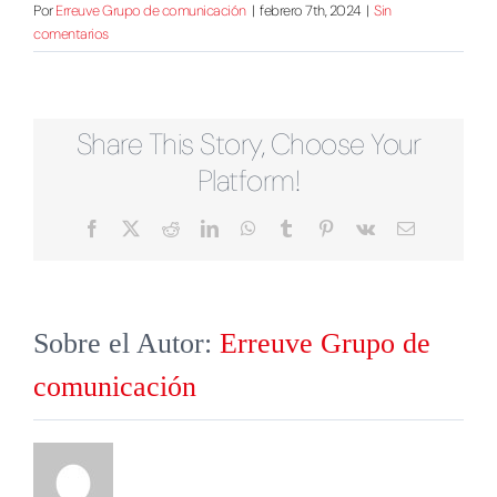
Por
Erreuve Grupo de comunicación
|
febrero 7th, 2024
|
Sin
comentarios
Share This Story, Choose Your
Platform!
Facebook
X
Reddit
LinkedIn
WhatsApp
Tumblr
Pinterest
Vk
Correo
electrónico
Sobre el Autor:
Erreuve Grupo de
comunicación