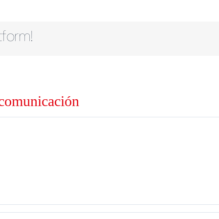
tform!
 comunicación