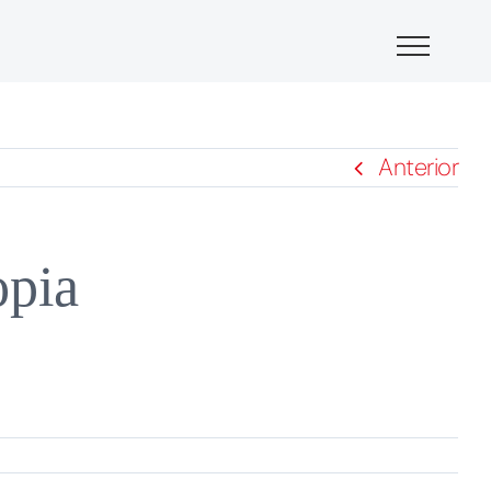
Anterior
opia