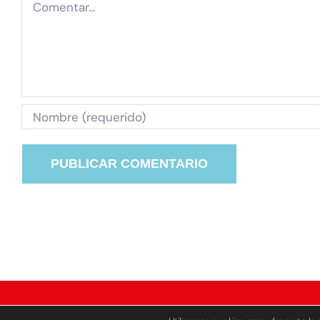
Comentar
© Grupo 